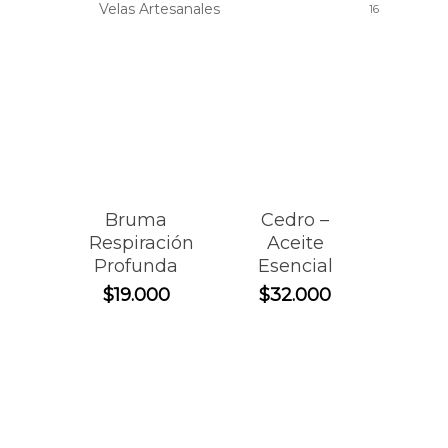
Velas Artesanales
16
Bruma
Cedro –
Respiración
Aceite
Profunda
Esencial
$
19.000
$
32.000