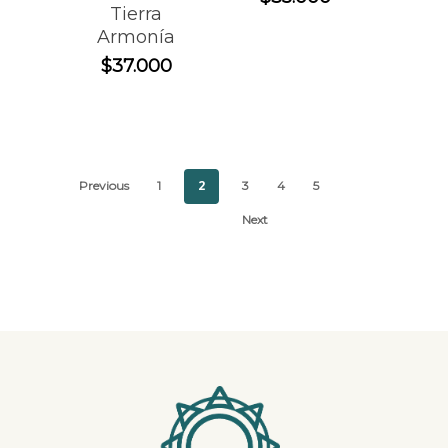
Tierra
Armonía
$
37.000
2
Previous
1
3
4
5
Next