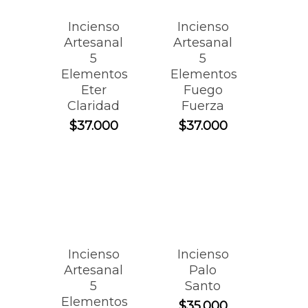
Incienso
Incienso
Artesanal
Artesanal
5
5
Elementos
Elementos
Eter
Fuego
Claridad
Fuerza
$
37.000
$
37.000
Incienso
Incienso
Artesanal
Palo
5
Santo
Elementos
$
35.000