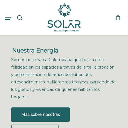
Skip
to
search
Close
Cart
Menu
Cart
main
content
Nuestra Energía
Somos una marca Colombiana que busca crear
felicidad en los espacios a través del arte, la creación
y personalización de artículos elaborados
artesanalmente en diferentes técnicas, partiendo de
los gustos y vivencias de quienes habitan los
hogares.
Más sobre nosotras