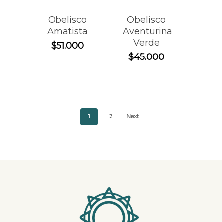
Obelisco
Obelisco
Amatista
Aventurina
Verde
$
51.000
$
45.000
1
2
Next