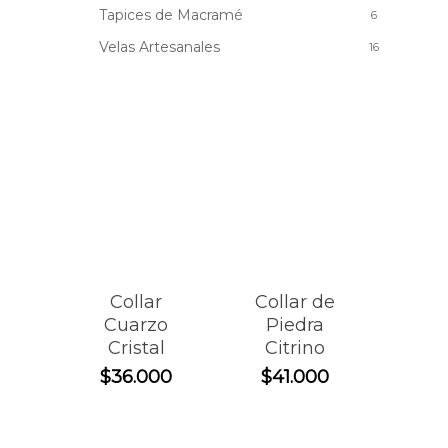
Tapices de Macramé
6
Velas Artesanales
16
Collar
Collar de
Cuarzo
Piedra
Cristal
Citrino
$
36.000
$
41.000