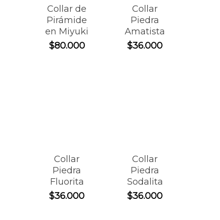
Collar de
Collar
Pirámide
Piedra
en Miyuki
Amatista
$
80.000
$
36.000
Collar
Collar
Piedra
Piedra
Fluorita
Sodalita
$
36.000
$
36.000