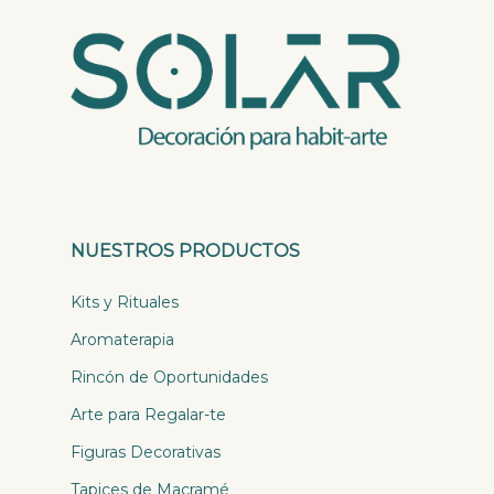
NUESTROS PRODUCTOS
Kits y Rituales
Aromaterapia
Rincón de Oportunidades
Arte para Regalar-te
Figuras Decorativas
Tapices de Macramé