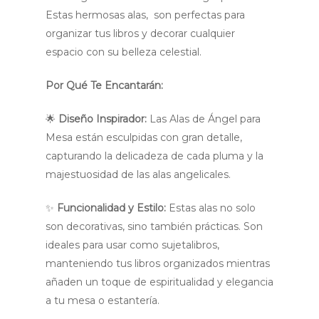
Estas hermosas alas, son perfectas para
organizar tus libros y decorar cualquier
espacio con su belleza celestial.
Por Qué Te Encantarán:
🌟
Diseño Inspirador:
Las Alas de Ángel para
Mesa están esculpidas con gran detalle,
capturando la delicadeza de cada pluma y la
majestuosidad de las alas angelicales.
✨
Funcionalidad y Estilo:
Estas alas no solo
son decorativas, sino también prácticas. Son
ideales para usar como sujetalibros,
manteniendo tus libros organizados mientras
añaden un toque de espiritualidad y elegancia
a tu mesa o estantería.