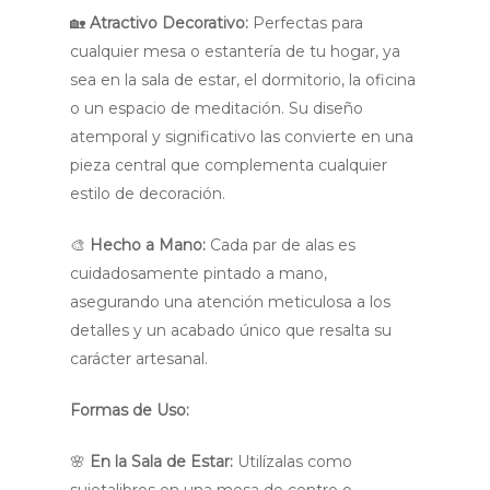
🏡
Atractivo Decorativo:
Perfectas para
cualquier mesa o estantería de tu hogar, ya
sea en la sala de estar, el dormitorio, la oficina
o un espacio de meditación. Su diseño
atemporal y significativo las convierte en una
pieza central que complementa cualquier
estilo de decoración.
🎨
Hecho a Mano:
Cada par de alas es
cuidadosamente pintado a mano,
asegurando una atención meticulosa a los
detalles y un acabado único que resalta su
carácter artesanal.
Formas de Uso:
🌸
En la Sala de Estar:
Utilízalas como
sujetalibros en una mesa de centro o