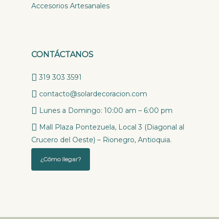
Accesorios Artesanales
CONTÁCTANOS
319 303 3591
contacto@solardecoracion.com
Lunes a Domingo: 10:00 am – 6:00 pm
Mall Plaza Pontezuela, Local 3 (Diagonal al
Crucero del Oeste) – Rionegro, Antioquia.
¿Cómo llegar?