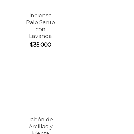
Incienso
Palo Santo
con
Lavanda
$
35.000
Jabón de
Arcillas y
Menta