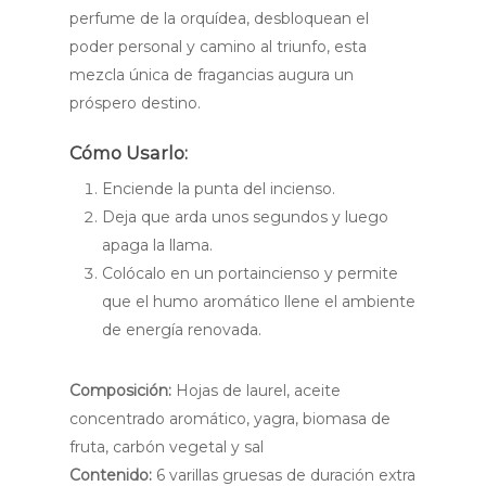
perfume de la orquídea, desbloquean el
poder personal y camino al triunfo, esta
mezcla única de fragancias augura un
próspero destino.
Cómo Usarlo:
Enciende la punta del incienso.
Deja que arda unos segundos y luego
apaga la llama.
Colócalo en un portaincienso y permite
que el humo aromático llene el ambiente
de energía renovada.
Composición:
Hojas de laurel, aceite
concentrado aromático, yagra, biomasa de
fruta, carbón vegetal y sal
Contenido:
6 varillas gruesas de duración extra