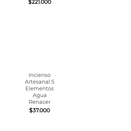
$
221.000
Incienso
Artesanal 5
Elementos
Agua
Renacer
$
37.000