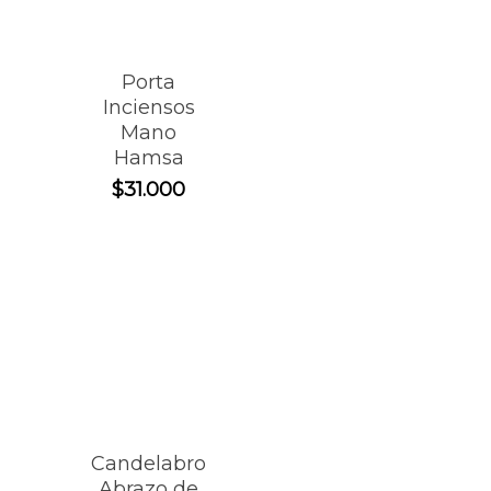
Porta
Inciensos
Mano
Hamsa
$
31.000
Candelabro
Abrazo de