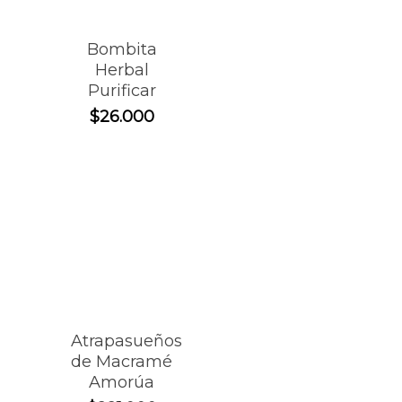
Bombita
Herbal
Purificar
$
26.000
Atrapasueños
de Macramé
Amorúa