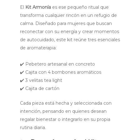
El
Kit Armonía
es ese pequeño ritual que
transforma cualquier rincón en un refugio de
calma. Diseñado para mujeres que buscan
reconectar con su energía y crear momentos
de autocuidado, este kit reúne tres esenciales
de aromaterapia:
✔️ Pebetero artesanal en concreto
✔️ Cajita con 4 bombones aromáticos
✔️ 3 velitas tea light
✔️ Cajita de cartón
Cada pieza está hecha y seleccionada con
intención, pensando en quienes desean
regalar bienestar o integrarlo en su propia
rutina diaria.