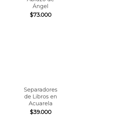
Ángel
$
73.000
Separadores
de Libros en
Acuarela
$
39.000