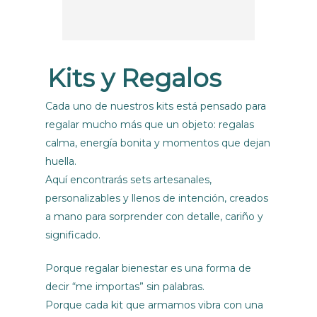
El luga
muy bo
regresa
Kits y Regalos
Cada uno de nuestros kits está pensado para
regalar mucho más que un objeto: regalas
calma, energía bonita y momentos que dejan
huella.
Aquí encontrarás sets artesanales,
personalizables y llenos de intención, creados
a mano para sorprender con detalle, cariño y
significado.
Porque regalar bienestar es una forma de
decir “me importas” sin palabras.
Porque cada kit que armamos vibra con una