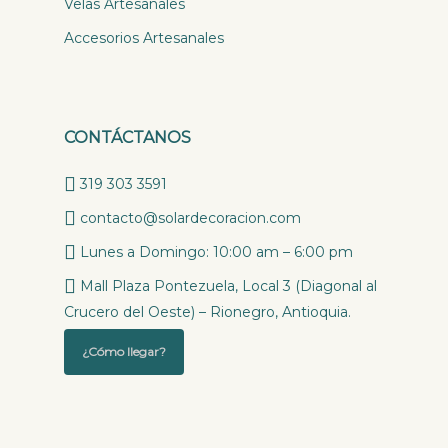
Velas Artesanales
Accesorios Artesanales
CONTÁCTANOS
319 303 3591
contacto@solardecoracion.com
Lunes a Domingo: 10:00 am – 6:00 pm
Mall Plaza Pontezuela, Local 3 (Diagonal al
Crucero del Oeste) – Rionegro, Antioquia.
¿Cómo llegar?