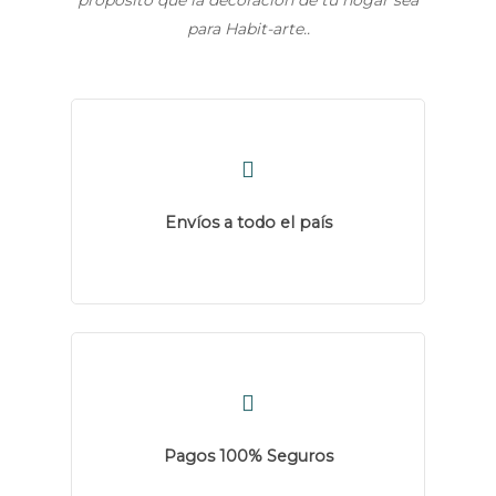
propósito que la decoración de tu hogar sea
para Habit-arte..
Envíos a todo el país
Pagos 100% Seguros