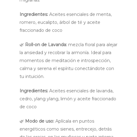
Ingredientes:
Aceites esenciales de menta,
romero, eucalipto, árbol de té y aceite
fraccionado de coco
🌿
Roll-on de Lavanda:
mezcla floral para alejar
la ansiedad y recobrar la armonía. Ideal para
momentos de meditación e introspección,
calma y serena el espíritu conectándote con
tu intuición.
Ingredientes:
Aceites esenciales de lavanda,
cedro, ylang ylang, limón y aceite fraccionado
de coco
🌿
Modo de uso:
Aplícala en puntos
energéticos como sienes, entrecejo, detrás
de las orejas, en las muñecas y parte interna