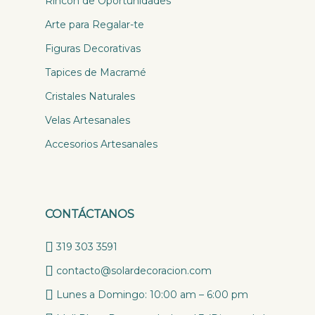
Rincón de Oportunidades
Arte para Regalar-te
Figuras Decorativas
Tapices de Macramé
Cristales Naturales
Velas Artesanales
Accesorios Artesanales
CONTÁCTANOS
319 303 3591
contacto@solardecoracion.com
Lunes a Domingo: 10:00 am – 6:00 pm