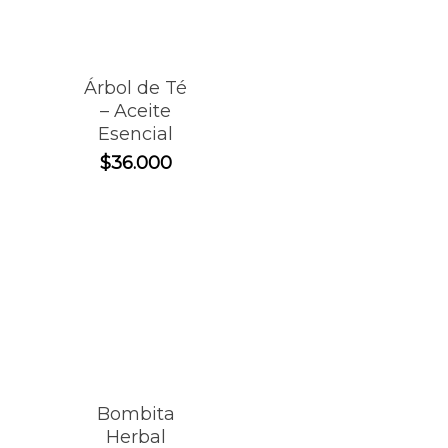
Árbol de Té
– Aceite
Esencial
$
36.000
Bombita
Herbal