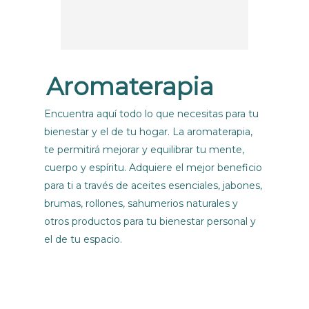
las chic
El luga
muy bo
regresa
Aromaterapia
Encuentra aquí todo lo que necesitas para tu
bienestar y el de tu hogar. La aromaterapia,
te permitirá mejorar y equilibrar tu mente,
cuerpo y espíritu. Adquiere el mejor beneficio
para ti a través de aceites esenciales, jabones,
brumas, rollones, sahumerios naturales y
otros productos para tu bienestar personal y
el de tu espacio.