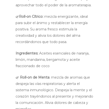
aprovechar todo el poder de la aromaterapia.
🌿
Roll-on Cítrico
:
mezcla energizante, ideal
para subir el ánimo y restablecer la energía
positiva. Su aroma fresco estimula la
creatividad y alivia los dolores del alma
recordándonos que todo pasa.
Ingredientes:
Aceites esenciales de naranja,
limón, mandarina, bergamota y aceite
fraccionado de coco
🌿
Roll-on de Menta
: mezcla de aromas que
despeja las vías respiratorias y alerta el
sistema inmunológico. Despeja la mente y el
corazón trayéndonos al presente y mejorando
la comunicación. Alivia dolores de cabeza y
migrañas.