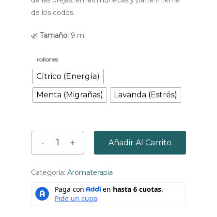
de los codos.
🌿
Tamaño:
9 ml
rollones
Cítrico (Energía)
Menta (Migrañas)
Lavanda (Estrés)
Añadir Al Carrito
Categoría:
Aromaterapia