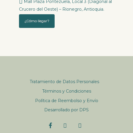
Mall Plaza Pontezuela, Local 3 (Diagonal al
Crucero del Oeste) – Rionegro, Antioquia.
¿Cómo llegar?
Tratamiento de Datos Personales
Términos y Condiciones
Política de Reembolso y Envío
Desarrollado por DPS
facebook
youtube
instagram