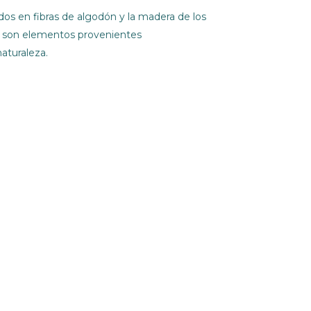
dos en fibras de algodón y la madera de los
s son elementos provenientes
aturaleza.