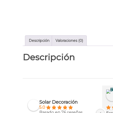
Descripción
Valoraciones (0)
Descripción
Solar Decoración
5.0
Basado en 76 reseñas.
Exc