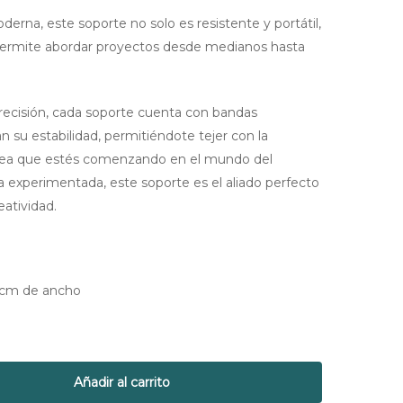
erna, este soporte no solo es resistente y portátil,
e permite abordar proyectos desde medianos hasta
recisión, cada soporte cuenta con bandas
n su estabilidad, permitiéndote tejer con la
sea que estés comenzando en el mundo del
 experimentada, este soporte es el aliado perfecto
eatividad.
 cm de ancho
Añadir al carrito