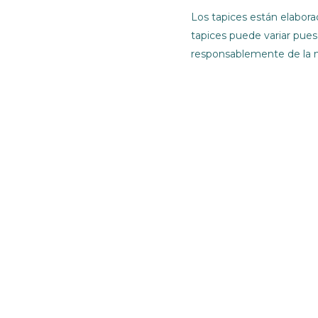
Los tapices están elabora
tapices puede variar pue
responsablemente de la n