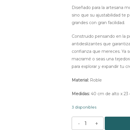
Diseñado para la artesana mod
sino que su ajustabilidad t
grandes con gran facilidad.
Construido pensando en la p
antideslizantes que garantiza
confianza que mereces. Ya 
macramé o seas una tejedora
para explorar y expandir tu cr
Material:
Roble
Medidas:
40 cm de alto x 23
3 disponibles
Soporte
para