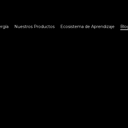
Cart
rgía
Nuestros Productos
Ecosistema de Aprendizaje
Blo